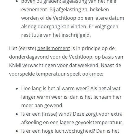
boven 30 graden: afgelasting van het hele
evenement. Bij afgelasting zal bekeken
worden of de Vechtloop op een latere datum
alsnog doorgang kan vinden. Er volgt geen
restitutie van het inschrijfgeld.
Het (eerste)
beslismoment
is in principe op de
donderdagavond voor de Vechtloop, op basis van
KNMI verwachtingen voor dat weekend. Naast de
voorspelde temperatuur speelt ook mee:
Hoe lang is het al warm weer? Als het al wat
langer warm weer is, dan is het lichaam hier
meer aan gewend.
Is er een (frisse) wind? Deze zorgt voor extra
afkoeling en een lagere gevoelstemperatuur.
Is er een hoge luchtvochtigheid? Dan is het