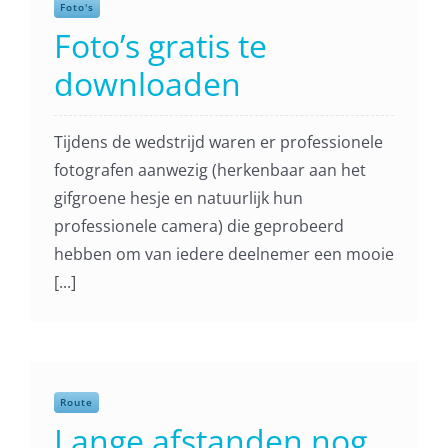
Foto's
Foto’s gratis te
downloaden
Tijdens de wedstrijd waren er professionele
fotografen aanwezig (herkenbaar aan het
gifgroene hesje en natuurlijk hun
professionele camera) die geprobeerd
hebben om van iedere deelnemer een mooie
[...]
Route
Lange afstanden nog