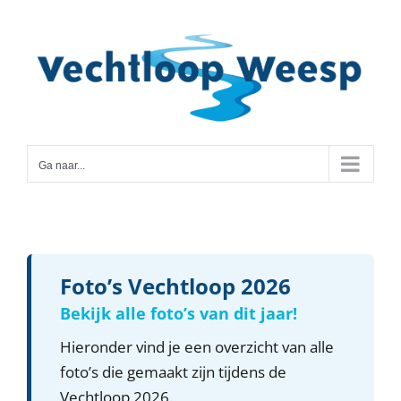
Ga
naar
inhoud
Ga naar...
Foto’s Vechtloop 2026
Bekijk alle foto’s van dit jaar!
Hieronder vind je een overzicht van alle
foto’s die gemaakt zijn tijdens de
Vechtloop 2026.