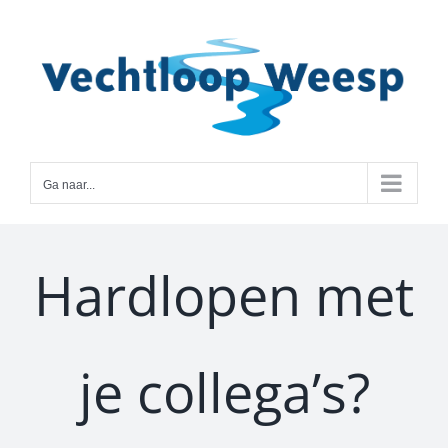
Ga
naar
inhoud
Ga naar...
Hardlopen met
je collega’s?