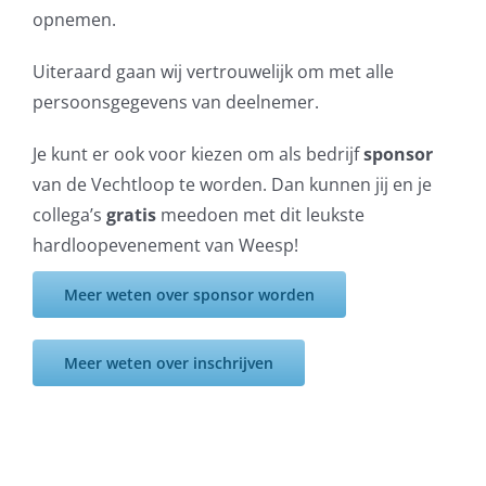
opnemen.
Uiteraard gaan wij vertrouwelijk om met alle
persoonsgegevens van deelnemer.
Je kunt er ook voor kiezen om als bedrijf
sponsor
van de Vechtloop te worden. Dan kunnen jij en je
collega’s
gratis
meedoen met dit leukste
hardloopevenement van Weesp!
Meer weten over sponsor worden
Meer weten over inschrijven