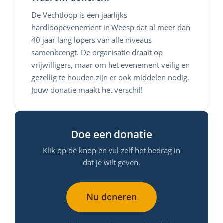
De Vechtloop is een jaarlijks
hardloopevenement in Weesp dat al meer dan
40 jaar lang lopers van alle niveaus
samenbrengt. De organisatie draait op
vrijwilligers, maar om het evenement veilig en
gezellig te houden zijn er ook middelen nodig.
Jouw donatie maakt het verschil!
Doe een donatie
Klik op de knop en vul zelf het bedrag in
dat je wilt geven.
Nu doneren