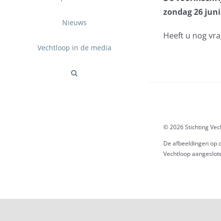
zondag 26 juni 
Nieuws
Heeft u nog vr
Vechtloop in de media
© 2026 Stichting Ve
De afbeeldingen op d
Vechtloop aangeslote