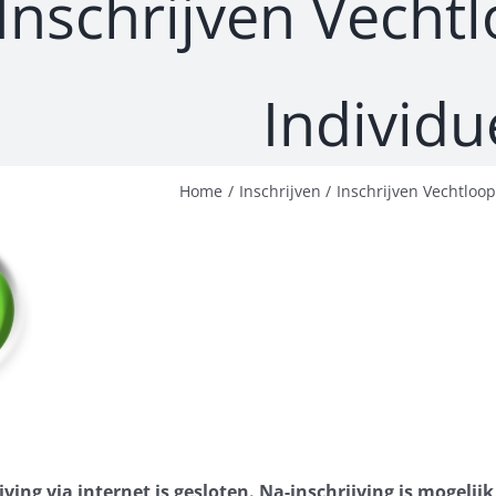
Inschrijven Vecht
Individu
Home
Inschrijven
Inschrijven Vechtloo
ving via internet is gesloten. Na-inschrijving is mogelijk