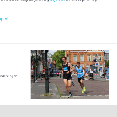
op.nl
.
ndere bij de