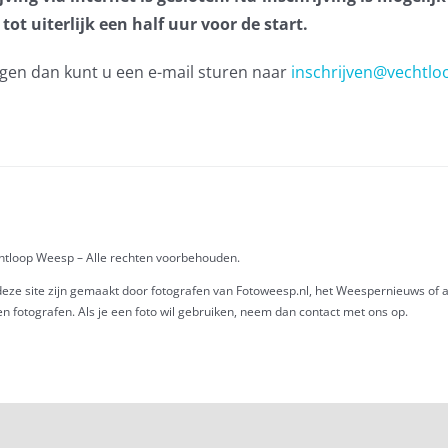
tot uiterlijk een half uur voor de start.
agen dan kunt u een e-mail sturen naar
inschrijven@vechtlo
chtloop Weesp – Alle rechten voorbehouden.
eze site zijn gemaakt door fotografen van Fotoweesp.nl, het Weespernieuws of a
n fotografen. Als je een foto wil gebruiken, neem dan contact met ons op.