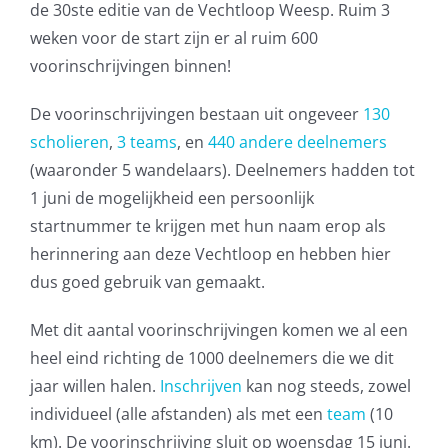
de 30ste editie van de Vechtloop Weesp. Ruim 3
weken voor de start zijn er al ruim 600
voorinschrijvingen binnen!
De voorinschrijvingen bestaan uit ongeveer
130
scholieren
,
3 teams
, en
440 andere deelnemers
(waaronder 5 wandelaars). Deelnemers hadden tot
1 juni de mogelijkheid een persoonlijk
startnummer te krijgen met hun naam erop als
herinnering aan deze Vechtloop en hebben hier
dus goed gebruik van gemaakt.
Met dit aantal voorinschrijvingen komen we al een
heel eind richting de 1000 deelnemers die we dit
jaar willen halen.
Inschrijven
kan nog steeds, zowel
individueel (alle afstanden) als met een
team
(10
km). De voorinschrijving sluit op woensdag 15 juni.