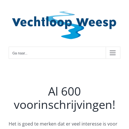
Ga
naar
inhoud
Ga naar...
Al 600
voorinschrijvingen!
Het is goed te merken dat er veel interesse is voor