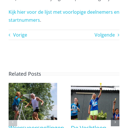
Kijk hier voor de lijst met voorlopige deelnemers en
startnummers
.
Vorige
Volgende
Related Posts
Weersvoorspellingen
De Vechtloop