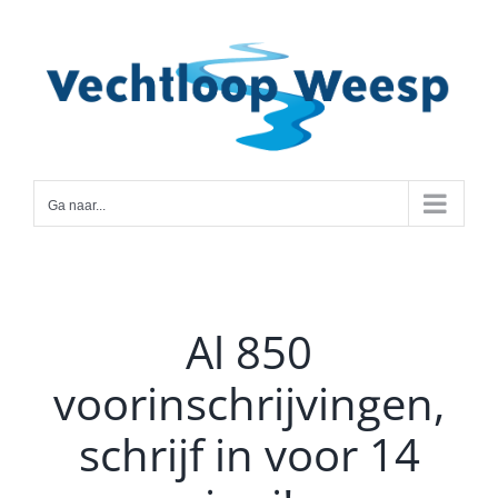
Ga
naar
inhoud
Ga naar...
Al 850
voorinschrijvingen,
schrijf in voor 14