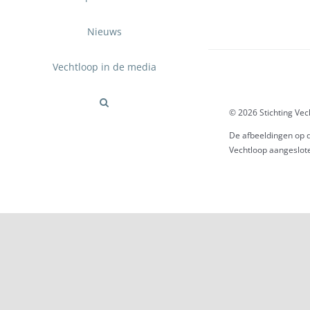
Nieuws
Vechtloop in de media
© 2026 Stichting Ve
De afbeeldingen op d
Vechtloop aangeslote