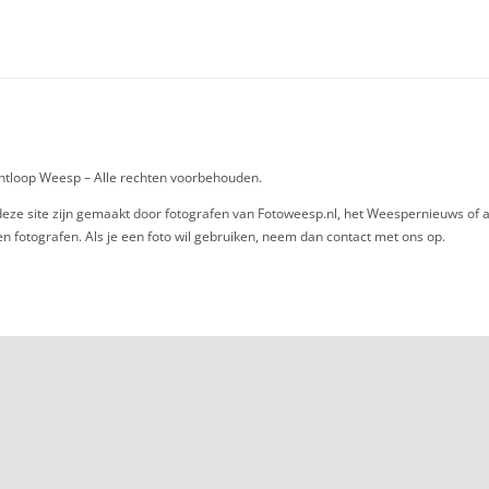
chtloop Weesp – Alle rechten voorbehouden.
eze site zijn gemaakt door fotografen van Fotoweesp.nl, het Weespernieuws of a
n fotografen. Als je een foto wil gebruiken, neem dan contact met ons op.