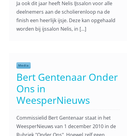
Ja ook dit jaar heeft Nelis IJssalon voor alle
deelnemers aan de scholierenloop na de
finish een heerlijk ijsje. Deze kan opgehaald
worden bij ijssalon Nelis, in [...]
Media
Bert Gentenaar Onder
Ons in
WeesperNieuws
Commissielid Bert Gentenaar staat in het
WeesperNieuws van 1 december 2010 in de
Rubriek "Onder Ons". Hoewel zelf geen