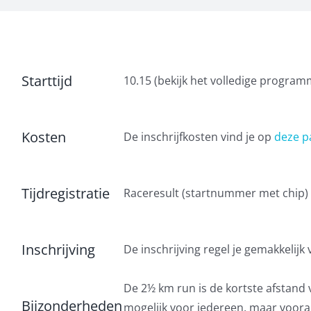
Starttijd
10.15 (bekijk het volledige progra
Kosten
De inschrijfkosten vind je op
deze p
Tijdregistratie
Raceresult (startnummer met chip)
Inschrijving
De inschrijving regel je gemakkelijk 
De 2½ km run is de kortste afstand
Bijzonderheden
mogelijk voor iedereen, maar voora