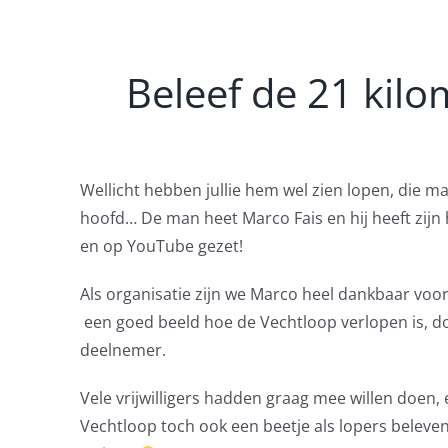
Beleef de 21 kilom
Wellicht hebben jullie hem wel zien lopen, die m
hoofd… De man heet Marco Fais en hij heeft zij
en op YouTube gezet!
Als organisatie zijn we Marco heel dankbaar voor z
een goed beeld hoe de Vechtloop verlopen is, d
deelnemer.
Vele vrijwilligers hadden graag mee willen doen, 
Vechtloop toch ook een beetje als lopers beleve