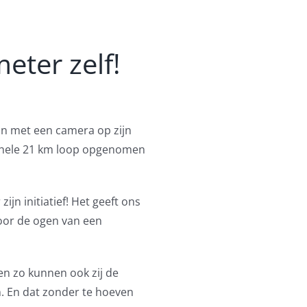
eter zelf!
an met een camera op zijn
n hele 21 km loop opgenomen
ijn initiatief! Het geeft ons
oor de ogen van een
en zo kunnen ook zij de
n. En dat zonder te hoeven