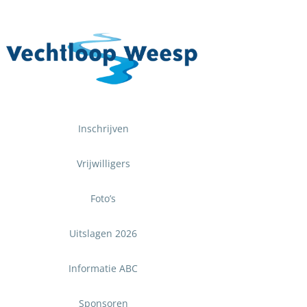
Ga
naar
inhoud
Inschrijven
Vrijwilligers
Foto’s
Uitslagen 2026
Informatie ABC
Sponsoren