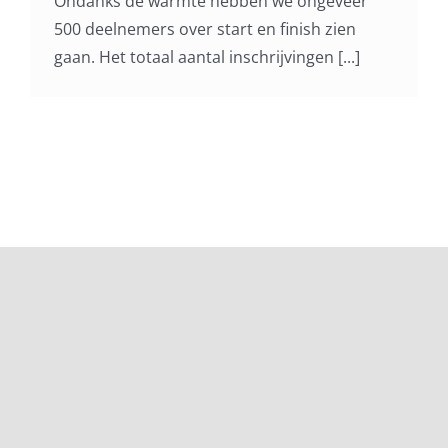
Ondanks de warmte hebben we ongeveer
500 deelnemers over start en finish zien
gaan. Het totaal aantal inschrijvingen [...]