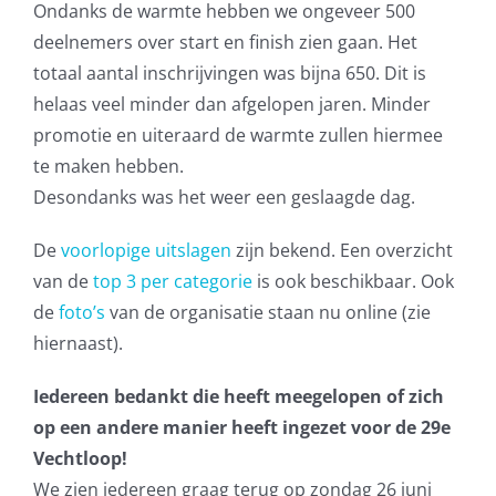
Ondanks de warmte hebben we ongeveer 500
deelnemers over start en finish zien gaan. Het
totaal aantal inschrijvingen was bijna 650. Dit is
helaas veel minder dan afgelopen jaren. Minder
promotie en uiteraard de warmte zullen hiermee
te maken hebben.
Desondanks was het weer een geslaagde dag.
De
voorlopige uitslagen
zijn bekend. Een overzicht
van de
top 3 per categorie
is ook beschikbaar. Ook
de
foto’s
van de organisatie staan nu online (zie
hiernaast).
Iedereen bedankt die heeft meegelopen of zich
op een andere manier heeft ingezet voor de 29e
Vechtloop!
We zien iedereen graag terug op zondag 26 juni