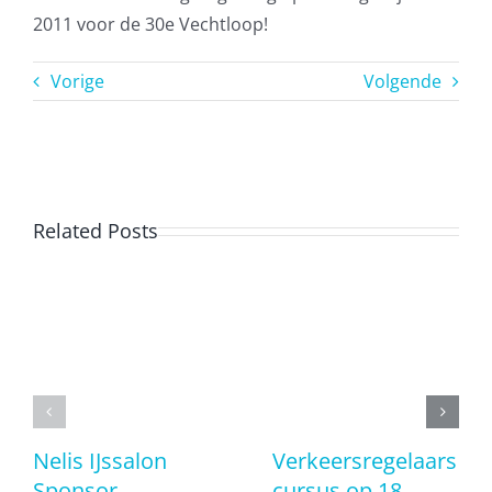
2011 voor de 30e Vechtloop!
Vorige
Volgende
Related Posts
Nelis IJssalon
Verkeersregelaars
Sponsor
cursus op 18