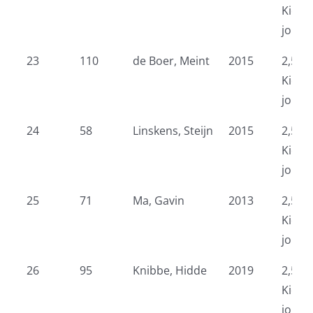
Kidsr
jonge
23
110
de Boer, Meint
2015
2,5 k
Kidsr
jonge
24
58
Linskens, Steijn
2015
2,5 k
Kidsr
jonge
25
71
Ma, Gavin
2013
2,5 k
Kidsr
jonge
26
95
Knibbe, Hidde
2019
2,5 k
Kidsr
jonge