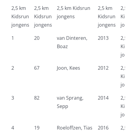
2,5 km
2,5 km
2,5 km Kidsrun
2,5 km
2,5 k
Kidsrun
Kidsrun
jongens
Kidsrun
Kidsr
jongens
jongens
jongens
jonge
1
20
van Dinteren,
2013
2,5 k
Boaz
Kidsr
jonge
2
67
Joon, Kees
2012
2,5 k
Kidsr
jonge
3
82
van Sprang,
2014
2,5 k
Sepp
Kidsr
jonge
4
19
Roeloffzen, Tias
2016
2,5 k