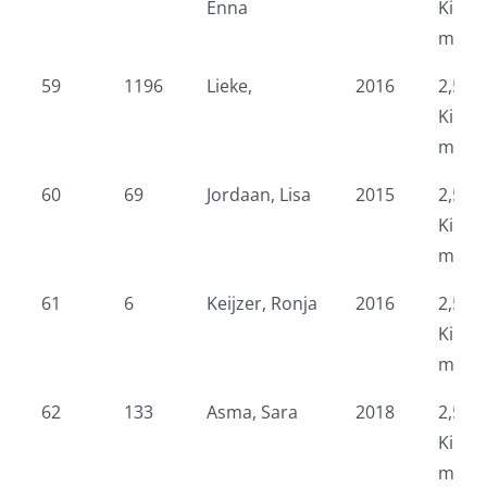
Enna
Kidsr
meid
59
1196
Lieke,
2016
2,5 k
Kidsr
meid
60
69
Jordaan, Lisa
2015
2,5 k
Kidsr
meid
61
6
Keijzer, Ronja
2016
2,5 k
Kidsr
meid
62
133
Asma, Sara
2018
2,5 k
Kidsr
meid