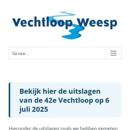
Ga
naar
inhoud
Ga naar...
Bekijk hier de uitslagen
van de 42e Vechtloop op 6
juli 2025
Hieronder de uitslagen zoals we hebben gemeten