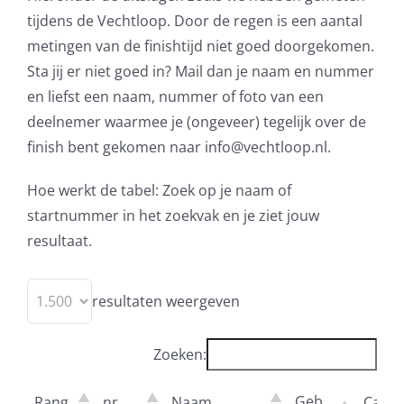
tijdens de Vechtloop. Door de regen is een aantal
metingen van de finishtijd niet goed doorgekomen.
Sta jij er niet goed in? Mail dan je naam en nummer
en liefst een naam, nummer of foto van een
deelnemer waarmee je (ongeveer) tegelijk over de
finish bent gekomen naar info@vechtloop.nl.
Hoe werkt de tabel: Zoek op je naam of
startnummer in het zoekvak en je ziet jouw
resultaat.
resultaten weergeven
Zoeken:
Geb.
Rang
nr
Naam
Categ