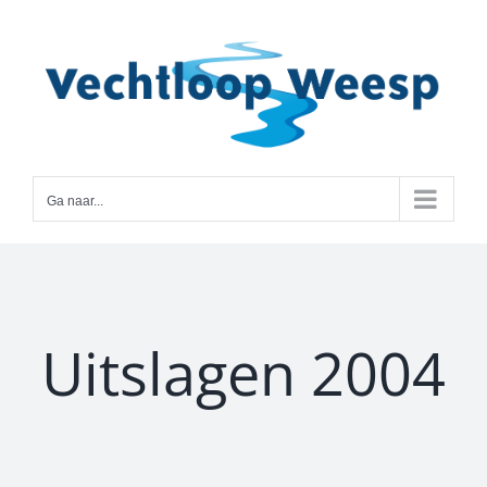
Ga
naar
inhoud
Ga naar...
Uitslagen 2004