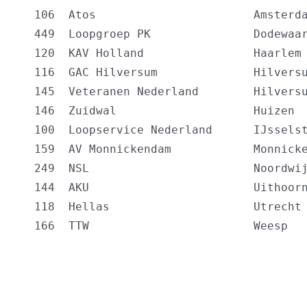
  106  Atos                       Amsterda
  449  Loopgroep PK               Dodewaar
  120  KAV Holland                Haarlem 
  116  GAC Hilversum              Hilversu
  145  Veteranen Nederland        Hilversu
  146  Zuidwal                    Huizen  
  100  Loopservice Nederland      IJsselst
  159  AV Monnickendam            Monnicke
  249  NSL                        Noordwij
  144  AKU                        Uithoorn
  118  Hellas                     Utrecht 
  166  TTW                        Weesp  