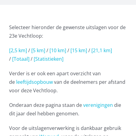
Selecteer hieronder de gewenste uitslagen voor de
23e Vechtloop:
[2,5 km]
/
[5 km]
/
[10 km]
/
[15 km]
/
[21,1 km]
/
[Totaal]
/
[Statistieken]
Verder is er ook een apart overzicht van
de
leeftijdsopbouw
van de deelnemers per afstand
voor deze Vechtloop.
Onderaan deze pagina staan de
verenigingen
die
dit jaar deel hebben genomen.
Voor de uitslagenverwerking is dankbaar gebruik