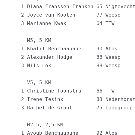
    1 Diana Franssen-Franken 65 Nigtevecht
    2 Joyce van Kooten       77 Weesp     
    3 Marianne Kwak          64 TTW       
      M5, 5 KM

    1 Khalil Benchaabane     90 Atos      
    2 Alexander Hodge        88 Weesp     
    3 Nils Lok               88 Weesp     
      V5, 5 KM

    1 Christine Toonstra     66 TTW       
    2 Irene Tesink           83 Nederhorst
    3 Rachel de Groot        75 Loopgroep 
      M2.5, 2,5 KM

    1 Ayoub Benchaabane      92 Atos      