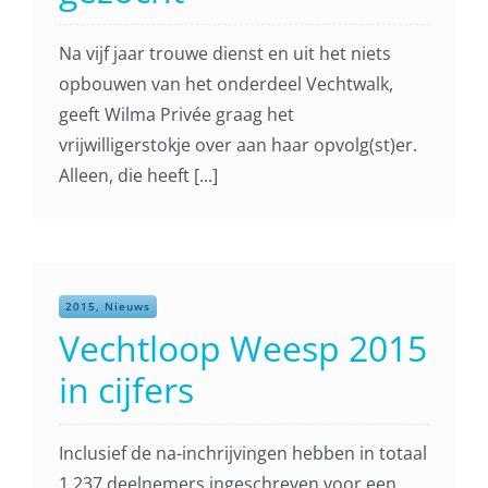
Na vijf jaar trouwe dienst en uit het niets
opbouwen van het onderdeel Vechtwalk,
geeft Wilma Privée graag het
vrijwilligerstokje over aan haar opvolg(st)er.
Alleen, die heeft [...]
2015, Nieuws
Vechtloop Weesp 2015
in cijfers
Inclusief de na-inchrijvingen hebben in totaal
1.237 deelnemers ingeschreven voor een