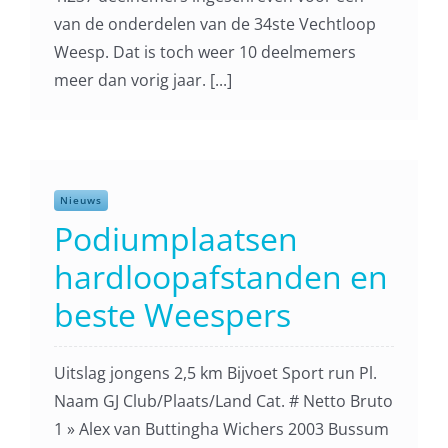
van de onderdelen van de 34ste Vechtloop
Weesp. Dat is toch weer 10 deelmemers
meer dan vorig jaar. [...]
Nieuws
Podiumplaatsen
hardloopafstanden en
beste Weespers
Uitslag jongens 2,5 km Bijvoet Sport run Pl.
Naam GJ Club/Plaats/Land Cat. # Netto Bruto
1 » Alex van Buttingha Wichers 2003 Bussum