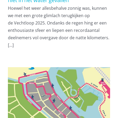
niet in het water gevallen
Hoewel het weer allesbehalve zonnig was, kunnen
we met een grote glimlach terugkijken op
de Vechtloop 2025. Ondanks de regen hing er een
enthousiaste sfeer en liepen een recordaantal
deelnemers vol overgave door de natte kilometers.
[...]