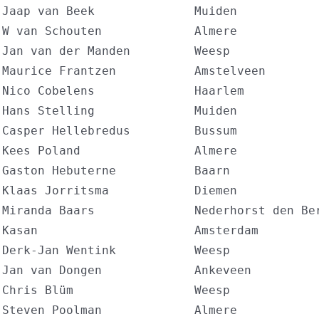
 Jaap van Beek              Muiden            
 W van Schouten             Almere            
 Jan van der Manden         Weesp             
 Maurice Frantzen           Amstelveen        
 Nico Cobelens              Haarlem           
 Hans Stelling              Muiden            
 Casper Hellebredus         Bussum            
 Kees Poland                Almere            
 Gaston Hebuterne           Baarn             
 Klaas Jorritsma            Diemen            
 Miranda Baars              Nederhorst den Ber
 Kasan                      Amsterdam         
 Derk-Jan Wentink           Weesp             
 Jan van Dongen             Ankeveen          
 Chris Blüm                 Weesp             
 Steven Poolman             Almere            