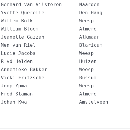
 Gerhard van Vilsteren      Naarden           
 Yvette Querelle            Den Haag          
 Willem Bolk                Weesp             
 William Bloem              Almere            
 Jeanette Gazzah            Alkmaar           
 Men van Riel               Blaricum          
 Lucie Jacobs               Weesp             
 R vd Helden                Huizen            
 Annemieke Bakker           Weesp             
 Vicki Fritzsche            Bussum            
 Joop Ypma                  Weesp             
 Fred Staman                Almere            
 Johan Kwa                  Amstelveen       