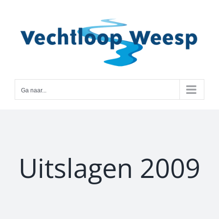
Ga
naar
inhoud
Ga naar...
Uitslagen 2009