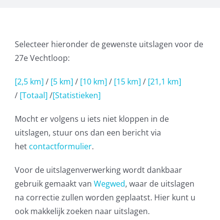
Selecteer hieronder de gewenste uitslagen voor de
27e Vechtloop:
[2,5 km]
/
[5 km]
/
[10 km]
/
[15 km]
/
[21,1 km]
/
[Totaal]
/
[Statistieken]
Mocht er volgens u iets niet kloppen in de
uitslagen, stuur ons dan een bericht via
het
contactformulier
.
Voor de uitslagenverwerking wordt dankbaar
gebruik gemaakt van
Wegwed
, waar de uitslagen
na correctie zullen worden geplaatst. Hier kunt u
ook makkelijk zoeken naar uitslagen.