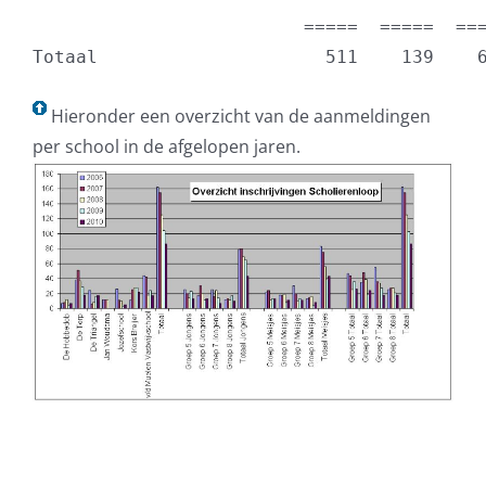
                         =====  =====  ===
Totaal                     511    139    
Hieronder een overzicht van de aanmeldingen
per school in de afgelopen jaren.