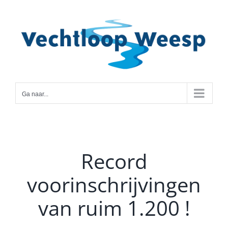
Ga
naar
inhoud
Ga naar...
Record
voorinschrijvingen
van ruim 1.200 !