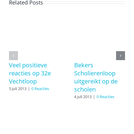
Related Posts
Veel positieve
Bekers
reacties op 32e
Scholierenloop
Vechtloop
uitgereikt op de
scholen
5 juli 2013
|
0 Reacties
4 juli 2013
|
0 Reacties