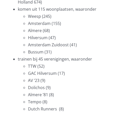
Holland 674)
komen uit 115 woonplaatsen, waaronder
Weesp (245)
Amsterdam (155)
Almere (68)
Hilversum (47)
Amsterdam Zuidoost (41)
Bussum (31)
trainen bij 45 verenigingen, waaronder
TTW (52)
GAC Hilversum (17)
AV ’23 (9)
Dolichos (9)
Almere ’81 (8)
Tempo (8)
Dutch Runners (8)