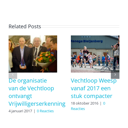
Related Posts
De organisatie
Vechtloop Weesp
van de Vechtloop
vanaf 2017 een
ontvangt
stuk compacter
Vrijwilligerserkenning
18 oktober 2016
|
0
Reacties
4 januari 2017
|
0 Reacties