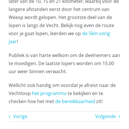
later van de 10, 15 en 21 kilometer, waarbij voor de
langere afstanden eerst door het centrum van
Weesp wordt gelopen. Het grootste deel van de
lopen is langs de Vecht. Bekijk nog even de route
voor je gaat lopen, leerden we op
de 5km vorig
jaar
!
Publiek is van harte welkom om de deelnemers aan
te moedigen. De laatste lopers worden om 15.00
uur weer binnen verwacht.
Wellicht ook handig om voordat je afreist naar de
Vechtloop
het programma
te bekijken en te
checken hoe het met
de bereikbaarheid
zit!
Vorige
Volgende